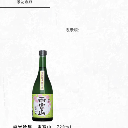
季節商品
表示順:
純米吟醸 両宮山 720ml