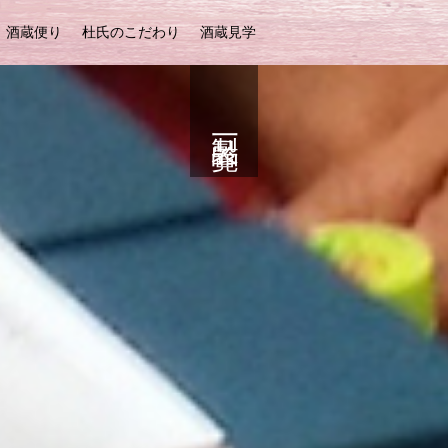
酒蔵便り
杜氏のこだわり
酒蔵見学
製品一覧