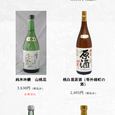
純米吟醸 山桃花
桃白眉原酒（等外雄町の
酒）
3,630円
（税込み）
2,695円
（税込み）
在庫切れ