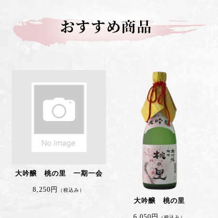
大吟醸 桃の里 一期一会
8,250円
（税込み）
大吟醸 桃の里
6,050円
（税込み）